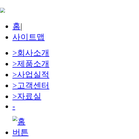
홈
|
사이트맵
>
회사소개
>
제품소개
>
사업실적
>
고객센터
>
자료실
-