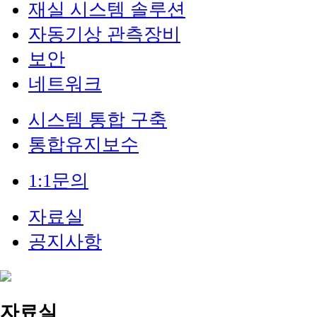
재실 시스템 솔루션
자동기상 관측장비
보안
네트워크
시스템 통합 구축
통합유지보수
1:1문의
자료실
공지사항
자료실